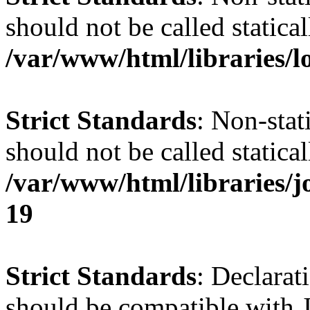
should not be called statical
/var/www/html/libraries/l
Strict Standards
: Non-stat
should not be called statical
/var/www/html/libraries/
19
Strict Standards
: Declarat
should be compatible with J