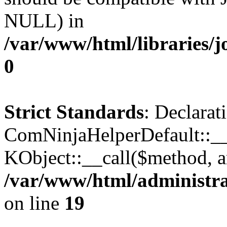
NULL) in
/var/www/html/libraries/j
0
Strict Standards
: Declarat
ComNinjaHelperDefault::__c
KObject::__call($method, a
/var/www/html/administra
on line
19