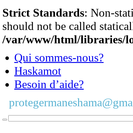
Strict Standards
: Non-stat
should not be called statical
/var/www/html/libraries/l
Qui sommes-nous?
Haskamot
Besoin d’aide?
protegermaneshama@gma