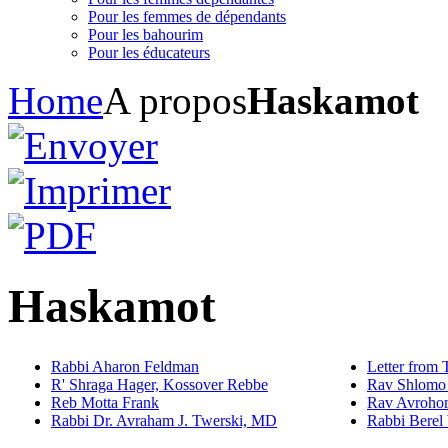
Pour les femmes de dépendants
Pour les bahourim
Pour les éducateurs
Home
A propos
Haskamot
Haskamot
Rabbi Aharon Feldman
Letter from 
R' Shraga Hager, Kossover Rebbe
Rav Shlomo 
Reb Motta Frank
Rav Avroho
Rabbi Dr. Avraham J. Twerski, MD
Rabbi Berel