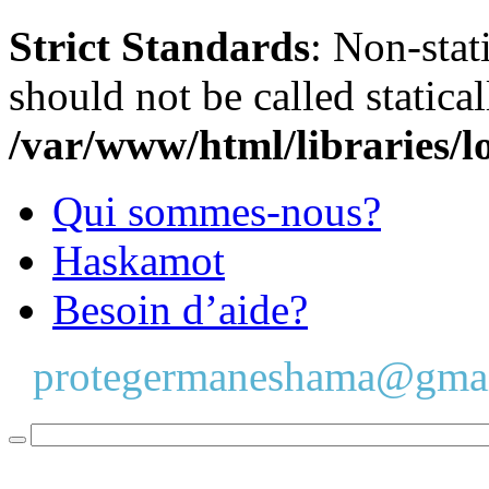
Strict Standards
: Non-stat
should not be called statical
/var/www/html/libraries/l
Qui sommes-nous?
Haskamot
Besoin d’aide?
protegermaneshama@gma