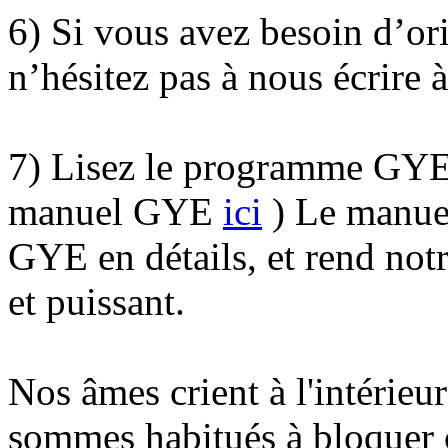
6) Si vous avez besoin d’ori
n’hésitez pas à nous écrire 
7) Lisez le programme GYE 
manuel GYE
ici
) Le manue
GYE en détails, et rend not
et puissant.
Nos âmes crient à l'intérie
sommes habitués à bloquer c