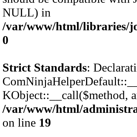
NULL) in
/var/www/html/libraries/j
0
Strict Standards
: Declarat
ComNinjaHelperDefault::__c
KObject::__call($method, a
/var/www/html/administra
on line
19