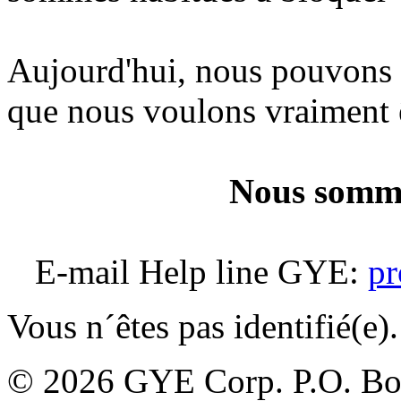
Aujourd'hui, nous pouvons 
que nous voulons vraiment ê
Nous somme
E-mail Help line GYE:
p
Vous n´êtes pas identifié(e).
© 2026 GYE Corp. P.O. Box