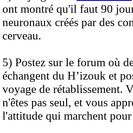
ont montré qu'il faut 90 jo
neuronaux créés par des con
cerveau.
5) Postez sur le forum où d
échangent du H’izouk et pos
voyage de rétablissement. V
n'êtes pas seul, et vous app
l'attitude qui marchent pour 