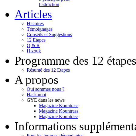
l’addiction
Articles
Histoires
Témoignages
Conseils et Suggestions
12 Etapes
Q & R
Hizouk
Programme des 12 étape
Résumé des 12 Etapes
A propos
Qui sommes nous ?
Haskamot
GYE dans les news
Magazine Kountrass
Magazine Kountrass
Magazine Kountrass
Informations supplément
Pour les femmes dépendantes