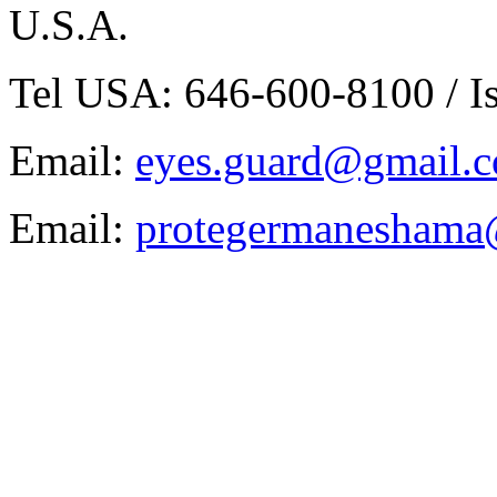
U.S.A.
Tel USA: 646-600-8100 / I
Email:
eyes.guard@gmail.co
Email:
protegermaneshama@