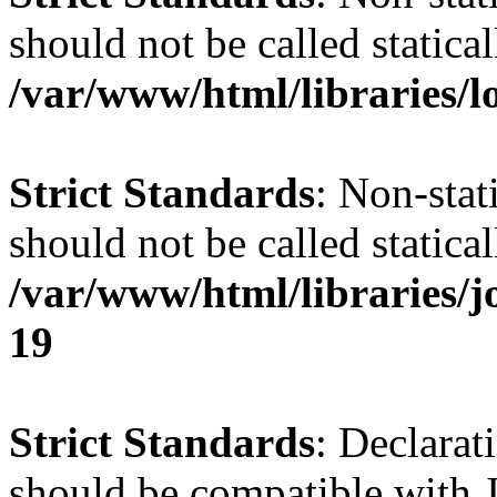
should not be called statical
/var/www/html/libraries/l
Strict Standards
: Non-stat
should not be called statical
/var/www/html/libraries/
19
Strict Standards
: Declarat
should be compatible with J