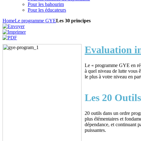
Pour les bahourim
Pour les éducateurs
Home
Le programme GYE
Les 30 principes
Evaluation
i
Le « programme GYE en résu
à quel niveau de lutte vous êt
le plus à votre niveau en part
Les 20 Outils
20 outils dans un ordre prog
plus élémentaires et fondamen
dépendance, et continuant pa
puissantes.