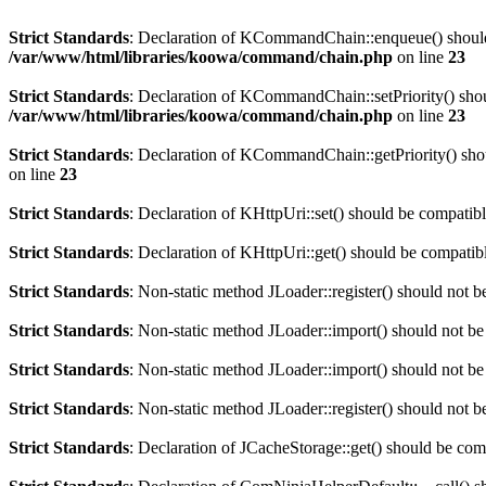
Strict Standards
: Declaration of KCommandChain::enqueue() should
/var/www/html/libraries/koowa/command/chain.php
on line
23
Strict Standards
: Declaration of KCommandChain::setPriority() shou
/var/www/html/libraries/koowa/command/chain.php
on line
23
Strict Standards
: Declaration of KCommandChain::getPriority() sho
on line
23
Strict Standards
: Declaration of KHttpUri::set() should be compati
Strict Standards
: Declaration of KHttpUri::get() should be compat
Strict Standards
: Non-static method JLoader::register() should not be
Strict Standards
: Non-static method JLoader::import() should not be 
Strict Standards
: Non-static method JLoader::import() should not be 
Strict Standards
: Non-static method JLoader::register() should not be
Strict Standards
: Declaration of JCacheStorage::get() should be co