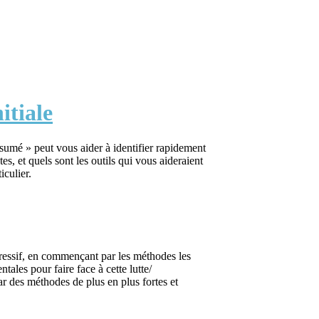
nitiale
mé » peut vous aider à identifier rapidement
es, et quels sont les outils qui vous aideraient
iculier.
ressif, en commençant par les méthodes les
tales pour faire face à cette lutte/
r des méthodes de plus en plus fortes et