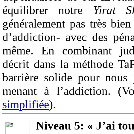
équilibrer notre
Yirat
S
généralement pas très bien
d’addiction- avec des péna
même. En combinant jud
décrit dans la méthode Ta
barrière solide pour nous
menant à l’addiction. (V
simplifiée
).
Niveau 5: « J’ai tou