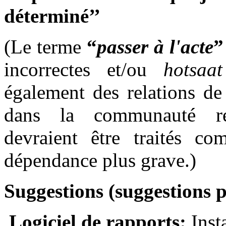
déterminé’’
(Le terme
“
passer à l'acte
incorrectes et/ou
hotsaa
également des relations de
dans la communauté rel
devraient être traités c
dépendance plus grave.)
Suggestions (suggestions 
Logiciel de rapports:
Inst