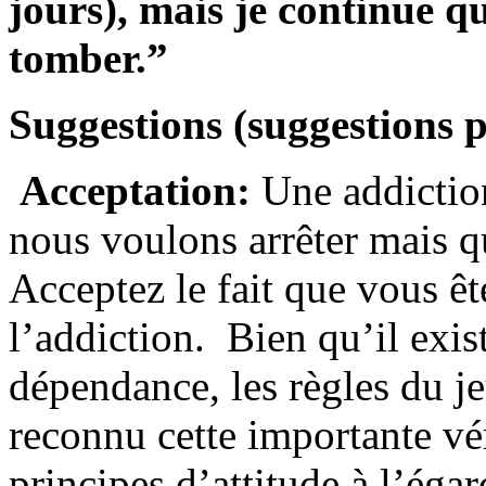
jours), mais je continue 
tomber.”
Suggestions (suggestions 
Acceptation:
Une addictio
nous voulons arrêter mais 
Acceptez le fait que vous êt
l’addiction. Bien qu’il exis
dépendance, les règles du j
reconnu cette importante vér
principes d’attitude à l’égar