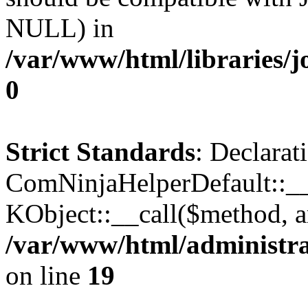
NULL) in
/var/www/html/libraries/j
0
Strict Standards
: Declarat
ComNinjaHelperDefault::__c
KObject::__call($method, a
/var/www/html/administra
on line
19