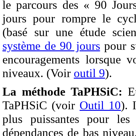
le parcours des « 90 Jour
jours pour rompre le cycl
(basé sur une étude scien
système de 90 jours
pour su
encouragements lorsque v
niveaux. (Voir
outil 9
).
La méthode TaPHSiC:
E
TaPHSiC (voir
Outil 10
). 
plus puissantes pour le
dépendances de bas niveau