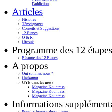
l’addiction
Articles
Histoires
Témoignages
Conseils et Suggestions
12 Etapes
Q & R
Hizouk
Programme des 12 étape
Résumé des 12 Etapes
A propos
Qui sommes nous ?
Haskamot
GYE dans les news
Magazine Kountrass
Magazine Kountrass
Magazine Kountrass
Informations supplément
Pour les femmes dépendantes