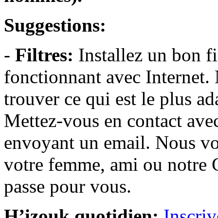
Suggestions:
-
Filtres:
Installez un bon f
fonctionnant avec Internet.
trouver ce qui est le plus ad
Mettez-vous en contact avec
envoyant un email. Nous vo
votre femme, ami ou notre G
passe pour vous.
H’izouk quotidien:
Inscri