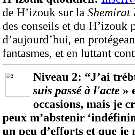
de H’izouk sur la
Shemirat
des conseils et du H’izouk 
d’aujourd’hui, en protégeant
fantasmes, et en luttant cont
Niveau 2: “J’ai tré
suis passé à l'acte
» 
occasions, mais je cr
peux m’abstenir ‘indéfinime
un peu d’efforts et que je 