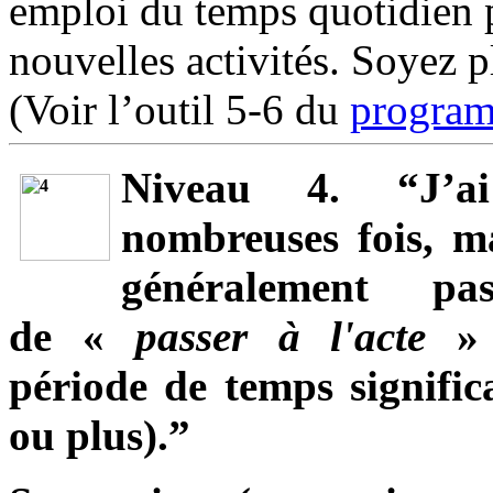
emploi du temps quotidien p
nouvelles activités. Soyez p
(Voir l’outil 5-6 du
progra
Niveau 4. “J’a
nombreuses fois, m
généralement pa
de «
passer à l'acte
»
période de temps signific
ou plus).”