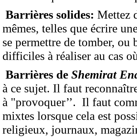
Barrières solides:
Mettez d
mêmes, telles que écrire une
se permettre de tomber, ou 
difficiles à réaliser au cas
Barrières de
Shemirat
En
à ce sujet. Il faut reconnaî
à "provoquer’’. Il faut com
mixtes lorsque cela est poss
religieux, journaux, magazin