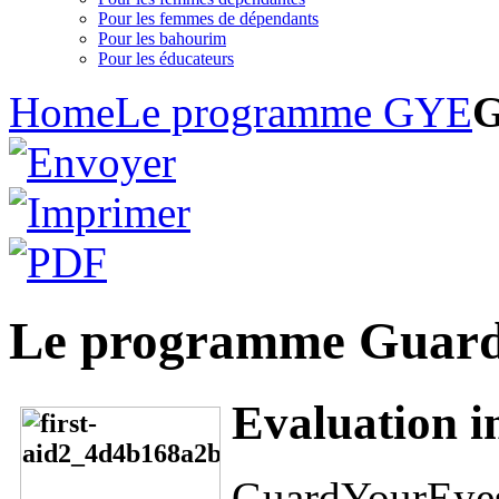
Pour les femmes de dépendants
Pour les bahourim
Pour les éducateurs
Home
Le programme GYE
G
Le programme Guard
Evaluation in
GuardYourEyes 