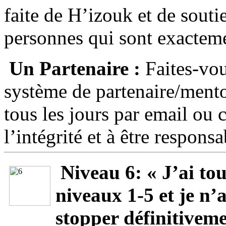
faite de H’izouk et de souti
personnes qui sont exacteme
Un Partenaire :
Faites-vou
système de partenaire/ment
tous les jours par email ou 
l’intégrité et à être respons
Niveau 6: « J’ai tou
niveaux 1-5 et je n’
stopper définitiveme