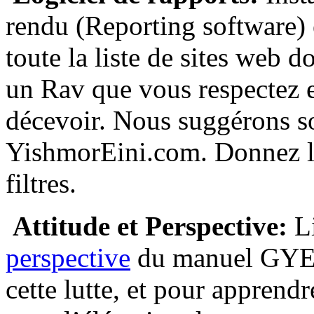
rendu (Reporting software) e
toute la liste de sites web 
un Rav que vous respectez e
décevoir. Nous suggérons s
YishmorEini.com. Donnez l
filtres.
Attitude et Perspective:
L
perspective
du manuel GYE 
cette lutte, et pour apprend