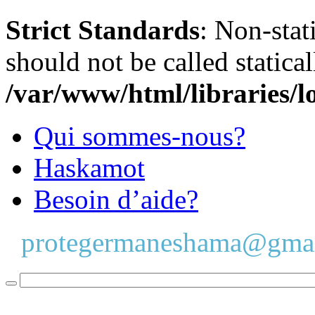
Strict Standards
: Non-stat
should not be called statical
/var/www/html/libraries/l
Qui sommes-nous?
Haskamot
Besoin d’aide?
protegermaneshama@gma