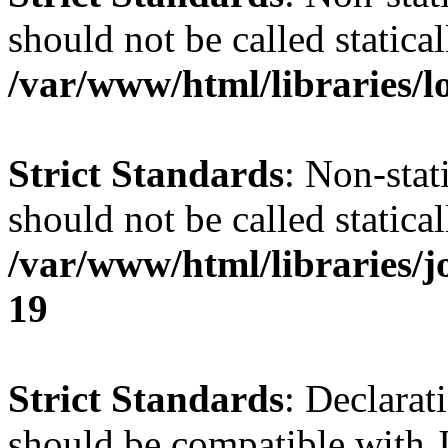
should not be called statical
/var/www/html/libraries/l
Strict Standards
: Non-stat
should not be called statical
/var/www/html/libraries/
19
Strict Standards
: Declarat
should be compatible with J