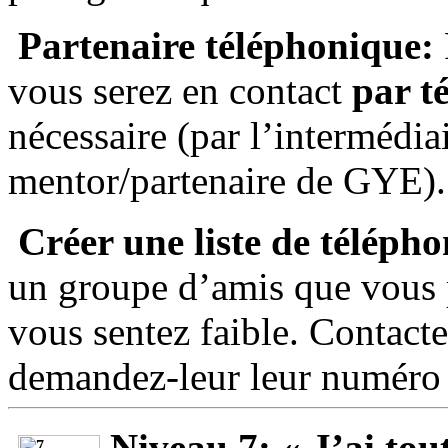
Partenaire téléphonique:
vous serez en contact
par t
nécessaire (par l’intermédia
mentor/partenaire de GYE).
Créer une liste de téléph
un groupe d’amis que vous 
vous sentez faible. Contacte
demandez-leur leur numéro 
Niveau 7:
« J’ai tou