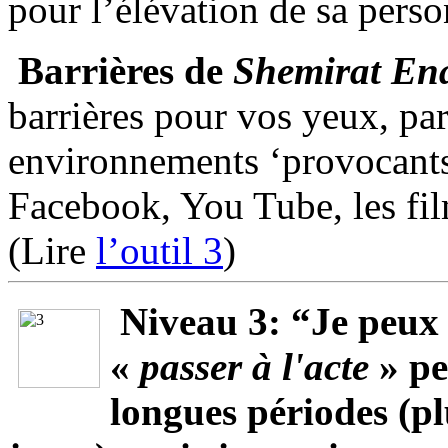
pour l’élévation de sa perso
Barrières de
Shemirat
En
barrières pour vos yeux, par
environnements ‘provocants
Facebook, You Tube, les fil
(Lire
l’outil 3
)
Niveau 3: “Je peux
«
passer à l'acte
» p
longues périodes (pl