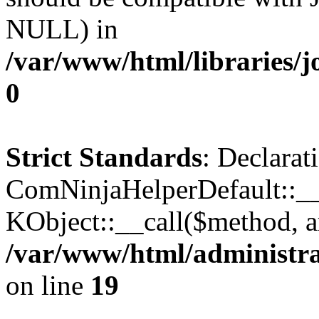
NULL) in
/var/www/html/libraries/j
0
Strict Standards
: Declarat
ComNinjaHelperDefault::__c
KObject::__call($method, a
/var/www/html/administra
on line
19