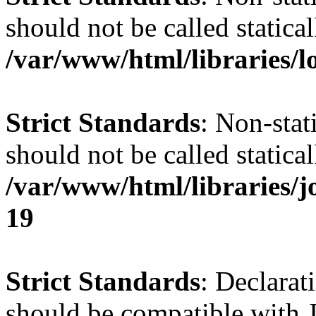
should not be called statical
/var/www/html/libraries/l
Strict Standards
: Non-stat
should not be called statical
/var/www/html/libraries/
19
Strict Standards
: Declarat
should be compatible with J