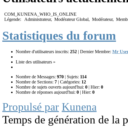
COM_KUNENA_WHO_IS_ONLINE
Légende:
Administrateur
,
Modérateur Global
,
Modérateur
,
Memb
Statistiques du forum
Nombre d'utilisateurs inscrits:
252
|
Dernier Membre:
Mr Use
Liste des utilisateurs »
Nombre de Messages:
970
|
Sujets:
114
Nombre de Sections:
7
|
Catégories:
12
Nombre de sujets ouverts aujourd'hui:
0
|
Hier:
0
Nombre de réponses aujourd'hui:
0
|
Hier:
0
Propulsé par
Kunena
Temps de génération de la 