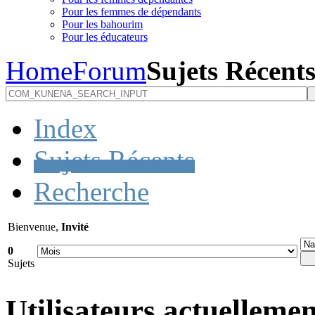
Pour les femmes de dépendants
Pour les bahourim
Pour les éducateurs
Home
Forum
Sujets Récent
Index
Sujets Récents
Recherche
Bienvenue,
Invité
0
Sujets
Utilisateurs actuellemen