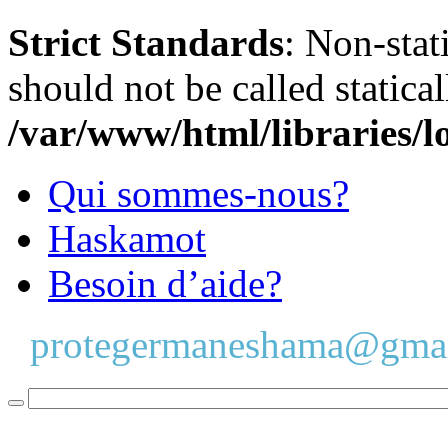
Strict Standards
: Non-stat
should not be called statical
/var/www/html/libraries/l
Qui sommes-nous?
Haskamot
Besoin d’aide?
protegermaneshama@gma