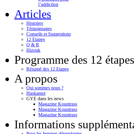
l’addiction
Articles
Histoires
Témoignages
Conseils et Suggestions
12 Etapes
Q & R
Hizouk
Programme des 12 étape
Résumé des 12 Etapes
A propos
Qui sommes nous ?
Haskamot
GYE dans les news
Magazine Kountrass
Magazine Kountrass
Magazine Kountrass
Informations supplément
Pour les femmes dépendantes