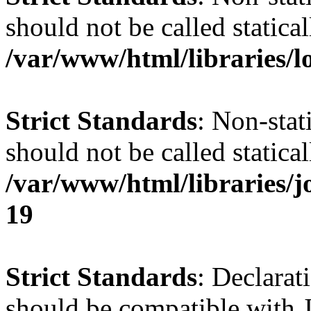
should not be called statical
/var/www/html/libraries/l
Strict Standards
: Non-stat
should not be called statical
/var/www/html/libraries/
19
Strict Standards
: Declarat
should be compatible with J