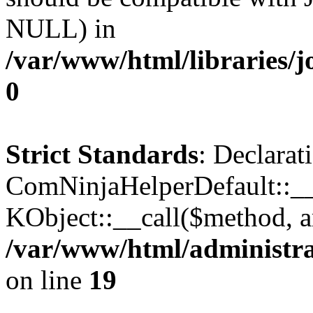
NULL) in
/var/www/html/libraries/j
0
Strict Standards
: Declarat
ComNinjaHelperDefault::__c
KObject::__call($method, a
/var/www/html/administra
on line
19