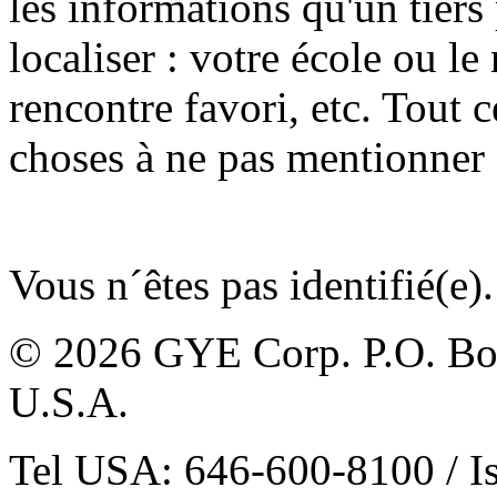
les informations qu'un tiers
localiser : votre école ou l
rencontre favori, etc. Tout 
choses à ne pas mentionner 
Vous n´êtes pas identifié(e).
© 2026 GYE Corp. P.O. Box
U.S.A.
Tel USA: 646-600-8100 / I