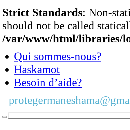
Strict Standards
: Non-stat
should not be called statical
/var/www/html/libraries/l
Qui sommes-nous?
Haskamot
Besoin d’aide?
protegermaneshama@gma