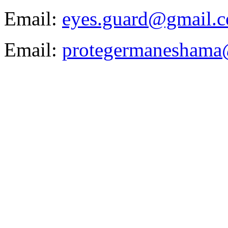
Email:
eyes.guard@gmail.co
Email:
protegermaneshama@