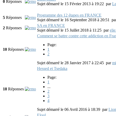
0
Réponses
Sujet démarré le 15 Février 2013 à 19:22
par
Le
Programme des 12 étapes en FRANCE
5
Réponses
Sujet démarré le 16 Septembre 2018 à 20:51
pa
SA en FRANCE
2
Réponses
Sujet démarré le 15 Juillet 2018 à 11:25
par
elie
Comment se battre contre cette addiction en Fra
Page:
10
Réponses
1
2
Sujet démarré le 28 Janvier 2017 à 22:45
par
mi
Hessed et Tsedaka
Page:
1
...
18
Réponses
2
3
4
Sujet démarré le 06 Avril 2016 à 18:39
par
Lio
Eloul