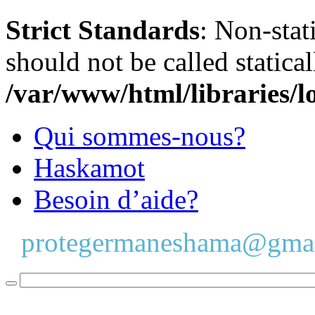
Strict Standards
: Non-stat
should not be called statical
/var/www/html/libraries/l
Qui sommes-nous?
Haskamot
Besoin d’aide?
protegermaneshama@gma