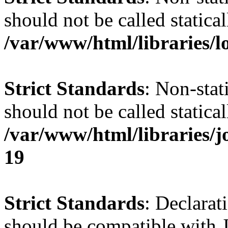
should not be called statical
/var/www/html/libraries/l
Strict Standards
: Non-stat
should not be called statical
/var/www/html/libraries/
19
Strict Standards
: Declarat
should be compatible with J