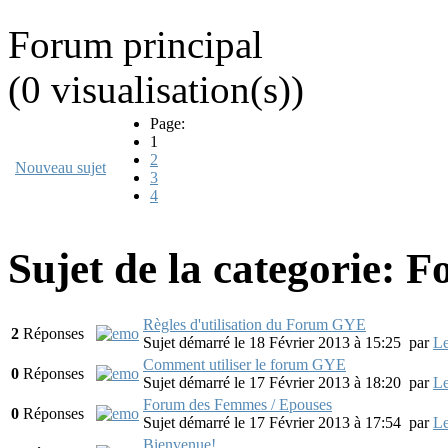
Forum principal
(0 visualisation(s))
Page:
1
2
Nouveau sujet
3
4
Sujet de la categorie: 
Règles d'utilisation du Forum GYE
2
Réponses
Sujet démarré le 18 Février 2013 à 15:25
par
Le
Comment utiliser le forum GYE
0
Réponses
Sujet démarré le 17 Février 2013 à 18:20
par
Le
Forum des Femmes / Epouses
0
Réponses
Sujet démarré le 17 Février 2013 à 17:54
par
Le
Bienvenue!