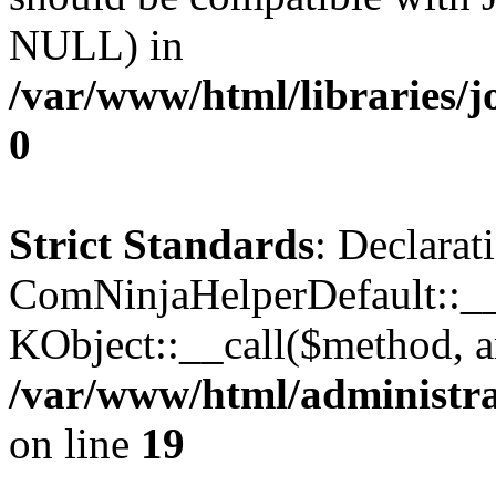
NULL) in
/var/www/html/libraries/j
0
Strict Standards
: Declarat
ComNinjaHelperDefault::__c
KObject::__call($method, a
/var/www/html/administra
on line
19