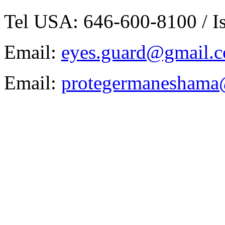
Tel USA: 646-600-8100 / I
Email:
eyes.guard@gmail.co
Email:
protegermaneshama@