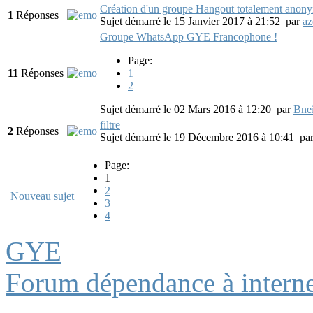
Création d'un groupe Hangout totalement anon
1
Réponses
Sujet démarré le 15 Janvier 2017 à 21:52
par
az
Groupe WhatsApp GYE Francophone !
Page:
11
Réponses
1
2
Sujet démarré le 02 Mars 2016 à 12:20
par
Bnei
filtre
2
Réponses
Sujet démarré le 19 Décembre 2016 à 10:41
pa
Page:
1
2
Nouveau sujet
3
4
GYE
Forum dépendance à interne