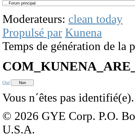
Moderateurs:
clean today
Propulsé par
Kunena
Temps de génération de la 
COM_KUNENA_ARE
Oui
Non
Vous n´êtes pas identifié(e).
© 2026 GYE Corp. P.O. Box
U.S.A.